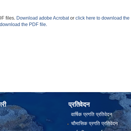
F files.
Download adobe Acrobat
or
click here to download the 
 download the PDF file.
ारी
प्रतिवेदन
वार्षिक प्रगति प्रतिवेदन
चौमासिक प्रगति प्रतिवेदन