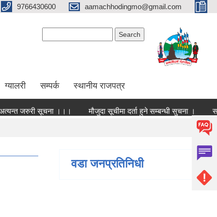
9766430600
aamachhodingmo@gmail.com
Search form
Search
ग्यालरी
सम्पर्क
स्थानीय राजपत्र
त्यन्त जरुरी सूचना ।।।
मौजुदा सूचीमा दर्ता हुने सम्बन्धी सुचना ।
वडा जनप्रतिनिधी