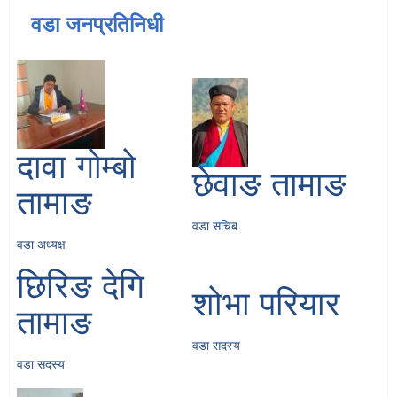
वडा जनप्रतिनिधी
दावा गोम्बो
छेवाङ तामाङ
तामाङ
वडा सचिब
वडा अध्यक्ष
छिरिङ देगि
शोभा परियार
तामाङ
वडा सदस्य
वडा सदस्य